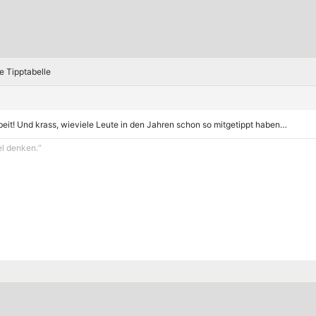
e Tipptabelle
rbeit! Und krass, wieviele Leute in den Jahren schon so mitgetippt haben…
el denken.“