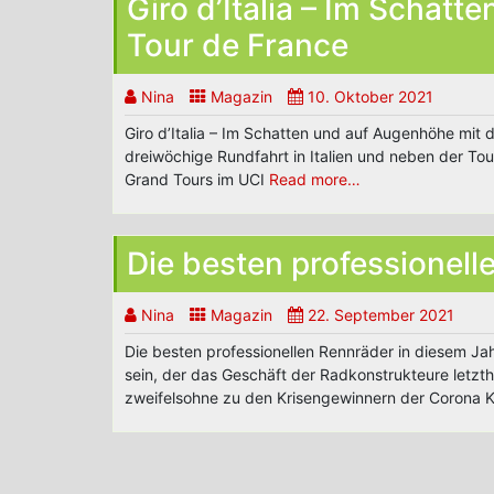
Giro d’Italia – Im Schat
Tour de France
Nina
Magazin
10. Oktober 2021
Giro d’Italia – Im Schatten und auf Augenhöhe mit de
dreiwöchige Rundfahrt in Italien und neben der Tou
Grand Tours im UCI
Read more…
Die besten professionell
Nina
Magazin
22. September 2021
Die besten professionellen Rennräder in diesem Ja
sein, der das Geschäft der Radkonstrukteure letzth
zweifelsohne zu den Krisengewinnern der Corona K