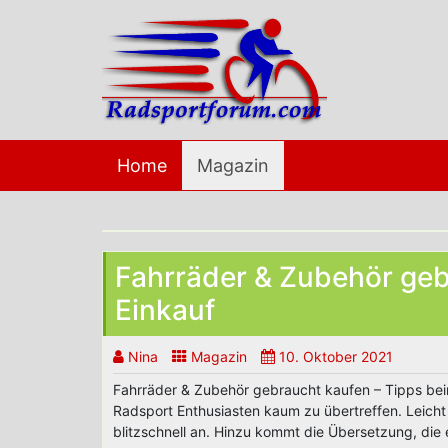
Skip
to
content
Home
Magazin
Fahrräder & Zubehör geb
Einkauf
Nina
Magazin
10. Oktober 2021
Fahrräder & Zubehör gebraucht kaufen – Tipps beim
Radsport Enthusiasten kaum zu übertreffen. Leicht
blitzschnell an. Hinzu kommt die Übersetzung, die