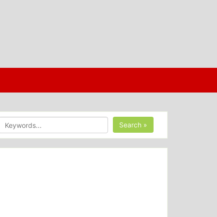
Search »