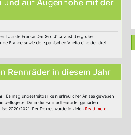
ten und auf Augenhöhe mit der
r Tour de France Der Giro d’Italia ist die große,
r de France sowie der spanischen Vuelta eine der drei
en Rennräder in diesem Jahr
hr Es mag unbestreitbar kein erfreulicher Anlass gewesen
in beflügelte. Denn die Fahrradhersteller gehörten
rise 2020/2021. Per Dekret wurde in vielen
Read more…