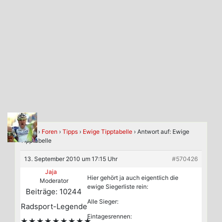
Home
›
Foren
›
Tipps
›
Ewige Tipptabelle
›
Antwort auf: Ewige
Tipptabelle
13. September 2010 um 17:15 Uhr
#570426
Jaja
Hier gehört ja auch eigentlich die
Moderator
ewige Siegerliste rein:
Beiträge: 10244
Alle Sieger:
Radsport-Legende
Eintagesrennen:
★★★★★★★★★