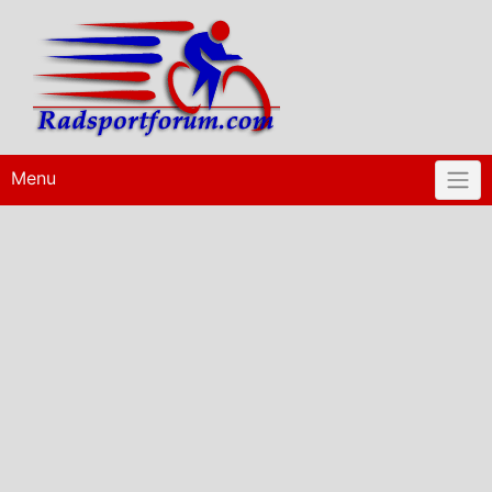
Skip
to
content
Menu