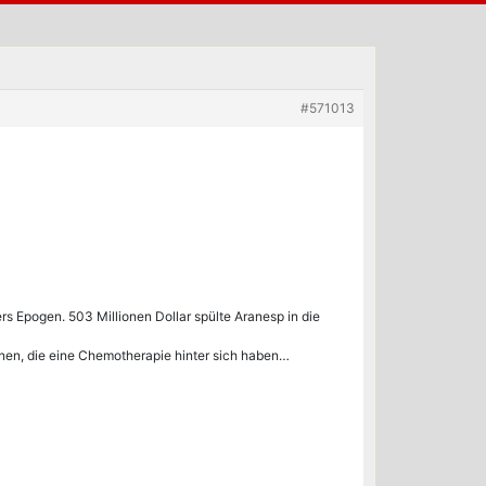
#571013
s Epogen. 503 Millionen Dollar spülte Aranesp in die
nen, die eine Chemotherapie hinter sich haben…