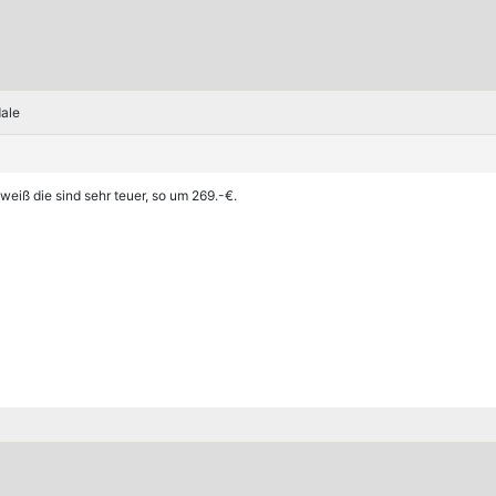
dale
 weiß die sind sehr teuer, so um 269.-€.