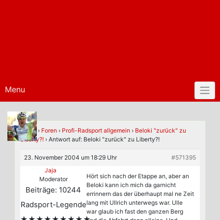
Menu
Home
›
Foren
›
Profi-Radsport allgemein
›
Beloki "zurück" zu
Liberty?!
›
Antwort auf: Beloki "zurück" zu Liberty?!
23. November 2004 um 18:29 Uhr
#571395
Jaja
Hört sich nach der Etappe an, aber an
Moderator
Beloki kann ich mich da garnicht
Beiträge: 10244
errinnern das der überhaupt mal ne Zeit
lang mit Ullrich unterwegs war. Ulle
Radsport-Legende
war glaub ich fast den ganzen Berg
★★★★★★★★★