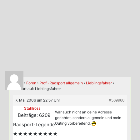
Home
›
Foren
›
Profi-Radsport allgemein
›
Lieblingsfahrer
›
Antwort auf: Lieblingsfahrer
7. Mai 2006 um 22:57 Uhr
#569960
Stahlross
War auch nicht an deine Adresse
Beiträge: 6209
gerichtet, sondern allgemein und mein
Outing vorbereitend.
Radsport-Legende
★★★★★★★★★