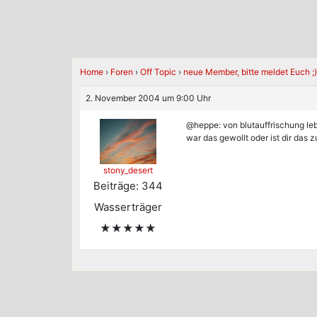
Home
›
Foren
›
Off Topic
›
neue Member, bitte meldet Euch ;)
2. November 2004 um 9:00 Uhr
@heppe: von blutauffrischung le
war das gewollt oder ist dir das 
stony_desert
Beiträge: 344
Wasserträger
★★★★★