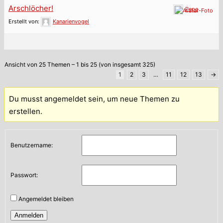
Arschlöcher!
Pepe
Erstellt von:
Kanarienvogel
Ansicht von 25 Themen – 1 bis 25 (von insgesamt 325)
1
2
3
…
11
12
13
→
Du musst angemeldet sein, um neue Themen zu
erstellen.
Benutzername:
Passwort:
Angemeldet bleiben
Anmelden