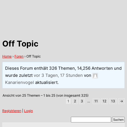
Off Topic
Home
›
Foren
›
Off Topic
Dieses Forum enthält 326 Themen, 14,256 Antworten und
wurde zuletzt
vor 3 Tagen, 17 Stunden
von
Kanarienvogel
aktualisiert.
Ansicht von 25 Themen – 1 bis 25 (von insgesamt 325)
1
2
3
…
11
12
13
→
Registrieren
|
Login