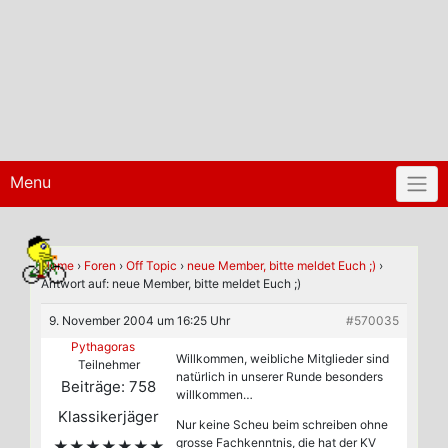
Menu
Home
›
Foren
›
Off Topic
›
neue Member, bitte meldet Euch ;)
›
Antwort auf: neue Member, bitte meldet Euch ;)
9. November 2004 um 16:25 Uhr
#570035
Pythagoras
Willkommen, weibliche Mitglieder sind
Teilnehmer
natürlich in unserer Runde besonders
Beiträge: 758
willkommen…
Klassikerjäger
Nur keine Scheu beim schreiben ohne
grosse Fachkenntnis, die hat der KV
★★★★★★★