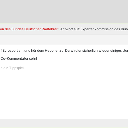
on des Bundes Deutscher Radfahrer
›
Antwort auf: Expertenkommission des Bun
auf Eurosport an, und hör dem Heppner zu. Da wird er sicherlich wieder einiges „tun
 Co-Kommentator sehr!
 ein Tippspiel.