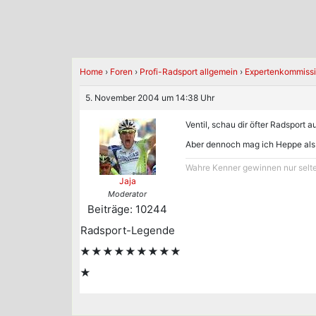
Home
›
Foren
›
Profi-Radsport allgemein
›
Expertenkommissi
5. November 2004 um 14:38 Uhr
Ventil, schau dir öfter Radsport 
Aber dennoch mag ich Heppe als
Wahre Kenner gewinnen nur selten
Jaja
Moderator
Beiträge: 10244
Radsport-Legende
★★★★★★★★★
★