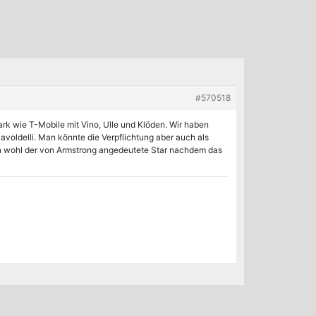
#570518
rk wie T-Mobile mit Vino, Ulle und Klöden. Wir haben
avoldelli. Man könnte die Verpflichtung aber auch als
ann wohl der von Armstrong angedeutete Star nachdem das