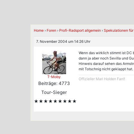
Home
›
Foren
›
Profi-Radsport allgemein
›
Spekulationen für
7. November 2004 um 14:26 Uhr
Wenn das wirklich stimmt ist DC 
dann ja aber noch Sevilla und Gu
Hinweis darauf sehen das Armstro
mit Totschnig nicht geklappt hat.
T-Moby
Offizieller Mari Holden Fan!!
Beiträge: 4773
Tour-Sieger
★★★★★★★★★