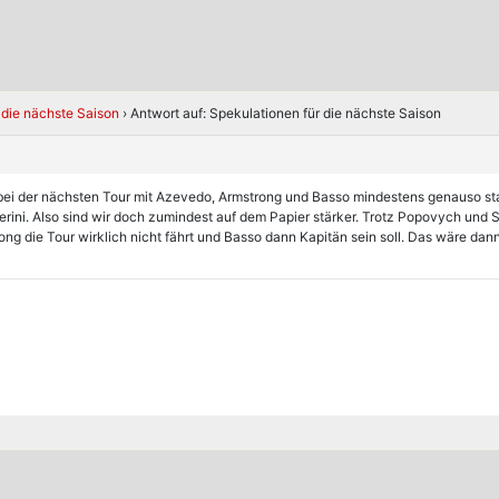
 die nächste Saison
›
Antwort auf: Spekulationen für die nächste Saison
bei der nächsten Tour mit Azevedo, Armstrong und Basso mindestens genauso sta
erini. Also sind wir doch zumindest auf dem Papier stärker. Trotz Popovych und S
ng die Tour wirklich nicht fährt und Basso dann Kapitän sein soll. Das wäre d