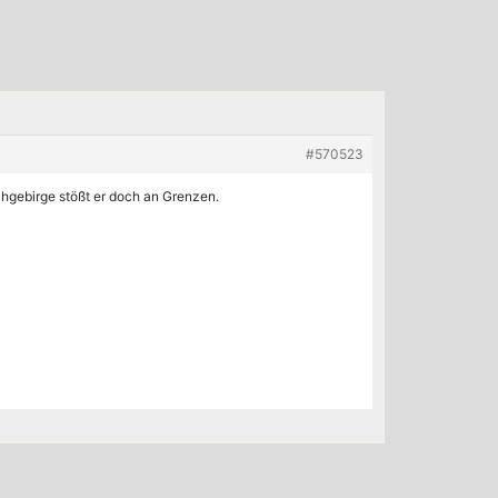
#570523
ochgebirge stößt er doch an Grenzen.