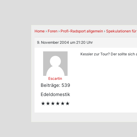
Home
›
Foren
›
Profi-Radsport allgemein
›
Spekulationen für
9. November 2004 um 21:20 Uhr
Kessler zur Tour? Der sollte sich
Escartin
Beiträge: 539
Edeldomestik
★★★★★★