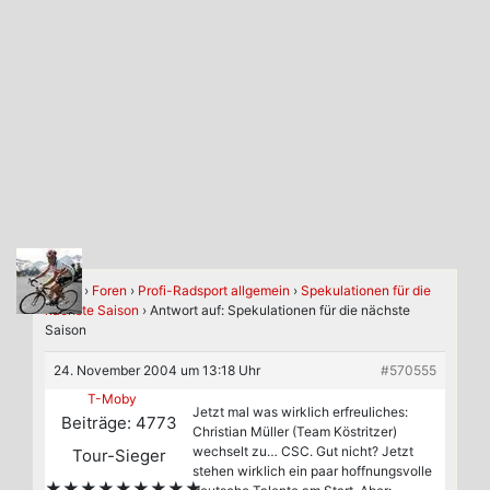
Home
›
Foren
›
Profi-Radsport allgemein
›
Spekulationen für die
nächste Saison
›
Antwort auf: Spekulationen für die nächste
Saison
24. November 2004 um 13:18 Uhr
#570555
T-Moby
Jetzt mal was wirklich erfreuliches:
Beiträge: 4773
Christian Müller (Team Köstritzer)
wechselt zu… CSC. Gut nicht? Jetzt
Tour-Sieger
stehen wirklich ein paar hoffnungsvolle
★★★★★★★★★