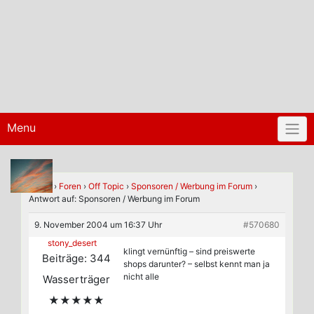
Menu
Home
›
Foren
›
Off Topic
›
Sponsoren / Werbung im Forum
›
Antwort auf: Sponsoren / Werbung im Forum
9. November 2004 um 16:37 Uhr
#570680
stony_desert
klingt vernünftig – sind preiswerte
Beiträge: 344
shops darunter? – selbst kennt man ja
nicht alle
Wasserträger
★★★★★