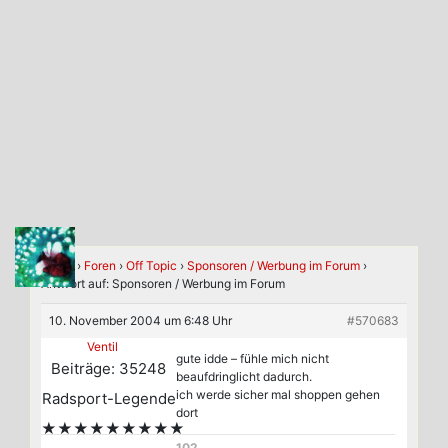
Home
›
Foren
›
Off Topic
›
Sponsoren / Werbung im Forum
›
Antwort auf: Sponsoren / Werbung im Forum
10. November 2004 um 6:48 Uhr
#570683
Ventil
gute idde – fühle mich nicht
Beiträge: 35248
beaufdringlicht dadurch.
ich werde sicher mal shoppen gehen
Radsport-Legende
dort
★★★★★★★★★
102