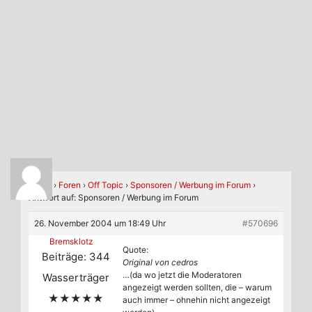
Home
›
Foren
›
Off Topic
›
Sponsoren / Werbung im Forum
›
Antwort auf: Sponsoren / Werbung im Forum
26. November 2004 um 18:49 Uhr
#570696
Bremsklotz
Quote:
Beiträge: 344
Original von cedros
…(da wo jetzt die Moderatoren
Wasserträger
angezeigt werden sollten, die – warum
★★★★★
auch immer – ohnehin nicht angezeigt