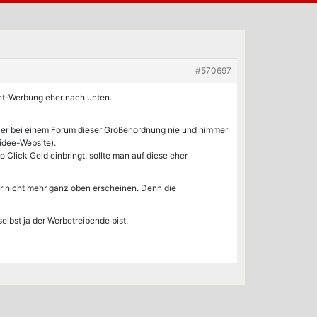
#570697
inet-Werbung eher nach unten.
t er bei einem Forum dieser Größenordnung nie und nimmer
idee-Website).
Click Geld einbringt, sollte man auf diese eher
r nicht mehr ganz oben erscheinen. Denn die
lbst ja der Werbetreibende bist.