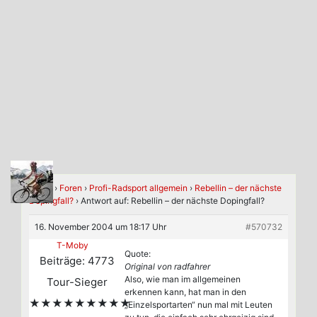
Home
›
Foren
›
Profi-Radsport allgemein
›
Rebellin – der nächste
Dopingfall?
›
Antwort auf: Rebellin – der nächste Dopingfall?
16. November 2004 um 18:17 Uhr
#570732
T-Moby
Quote:
Beiträge: 4773
Original von radfahrer
Also, wie man im allgemeinen
Tour-Sieger
erkennen kann, hat man in den
★★★★★★★★★
„Einzelsportarten“ nun mal mit Leuten