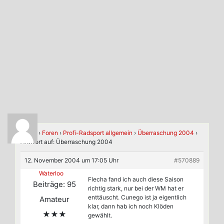
Home
›
Foren
›
Profi-Radsport allgemein
›
Überraschung 2004
›
Antwort auf: Überraschung 2004
12. November 2004 um 17:05 Uhr
#570889
Waterloo
Flecha fand ich auch diese Saison
Beiträge: 95
richtig stark, nur bei der WM hat er
enttäuscht. Cunego ist ja eigentlich
Amateur
klar, dann hab ich noch Klöden
★★★
gewählt.