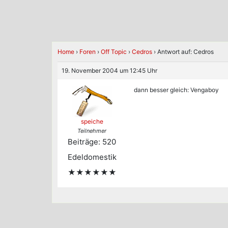
Home
›
Foren
›
Off Topic
›
Cedros
›
Antwort auf: Cedros
19. November 2004 um 12:45 Uhr
dann besser gleich: Vengaboy
speiche
Teilnehmer
Beiträge: 520
Edeldomestik
★★★★★★