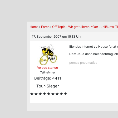
Home
›
Foren
›
Off Topic
›
Wir gratulieren! *Der Jubiläums-
17. September 2007 um 15:13 Uhr
Elendes Internet zu Hause funzt n
Dem JaJa dann halt nachträglich
pompa pneumatica
Veloce stanco
Teilnehmer
Beiträge: 4411
Tour-Sieger
★★★★★★★★★