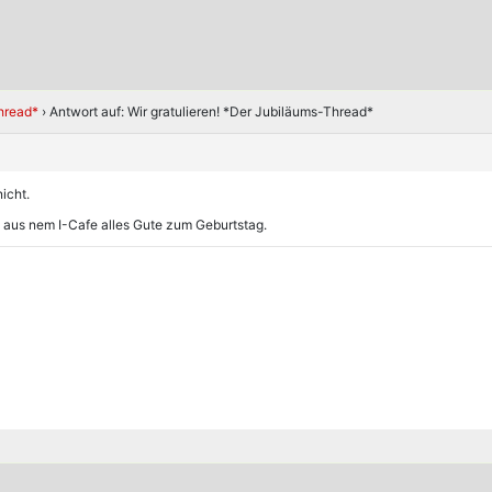
Thread*
›
Antwort auf: Wir gratulieren! *Der Jubiläums-Thread*
icht.
 aus nem I-Cafe alles Gute zum Geburtstag.