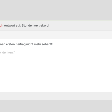
d
›
Antwort auf: Stundenweltrekord
nen ersten Beitrag nicht mehr sehen!!!!
el denken.“