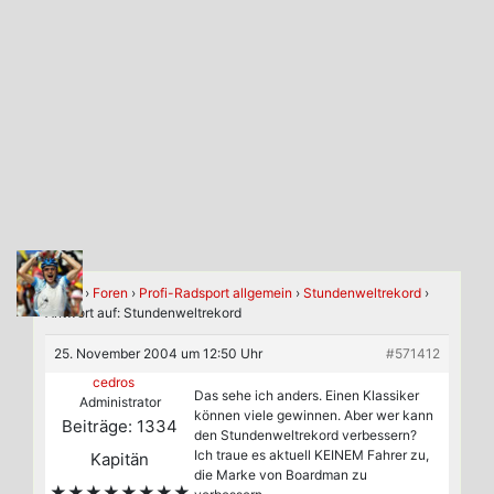
Home
›
Foren
›
Profi-Radsport allgemein
›
Stundenweltrekord
›
Antwort auf: Stundenweltrekord
25. November 2004 um 12:50 Uhr
#571412
cedros
Das sehe ich anders. Einen Klassiker
Administrator
können viele gewinnen. Aber wer kann
Beiträge: 1334
den Stundenweltrekord verbessern?
Ich traue es aktuell KEINEM Fahrer zu,
Kapitän
die Marke von Boardman zu
★★★★★★★★