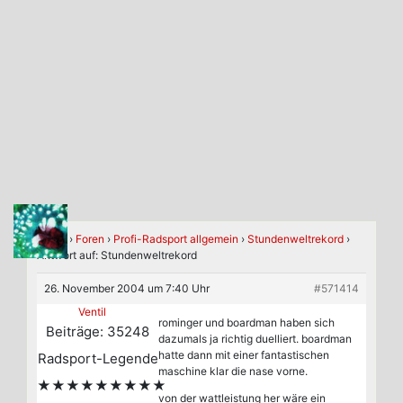
Home
›
Foren
›
Profi-Radsport allgemein
›
Stundenweltrekord
›
Antwort auf: Stundenweltrekord
26. November 2004 um 7:40 Uhr
#571414
Ventil
rominger und boardman haben sich
Beiträge: 35248
dazumals ja richtig duelliert. boardman
hatte dann mit einer fantastischen
Radsport-Legende
maschine klar die nase vorne.
★★★★★★★★★
von der wattleistung her wäre ein