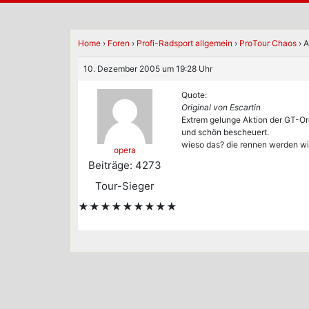
Home
›
Foren
›
Profi-Radsport allgemein
›
ProTour Chaos
›
A
10. Dezember 2005 um 19:28 Uhr
Quote:
Original von Escartin
Extrem gelunge Aktion der GT-Org
und schön bescheuert.
wieso das? die rennen werden wi
opera
Beiträge: 4273
Tour-Sieger
★★★★★★★★★