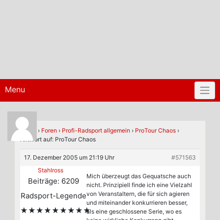
Menu
Home
›
Foren
›
Profi-Radsport allgemein
›
ProTour Chaos
›
Antwort auf: ProTour Chaos
17. Dezember 2005 um 21:19 Uhr
#571563
Stahlross
Mich überzeugt das Gequatsche auch
Beiträge: 6209
nicht. Prinzipiell finde ich eine Vielzahl
von Veranstaltern, die für sich agieren
Radsport-Legende
und miteinander konkurrieren besser,
★★★★★★★★★
als eine geschlossene Serie, wo es