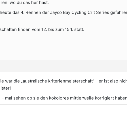
ren, wo du das her hast.
s heute das 4. Rennen der Jayco Bay Cycling Crit Series gefahren
chaften finden vom 12. bis zum 15.1. statt.
ie war die „australische kriterienmeisterschaft“ – er ist also ni
ister!
n – mal sehen ob sie den kokolores mittlerweile korrigiert haben