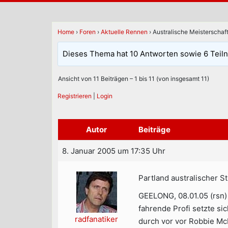
Home
›
Foren
›
Aktuelle Rennen
›
Australische Meisterschaf
Dieses Thema hat 10 Antworten sowie 6 Teil
Ansicht von 11 Beiträgen – 1 bis 11 (von insgesamt 11)
Registrieren
|
Login
Autor
Beiträge
8. Januar 2005 um 17:35 Uhr
Partland australischer S
GEELONG, 08.01.05 (rsn) 
fahrende Profi setzte s
radfanatiker
durch vor vor Robbie M