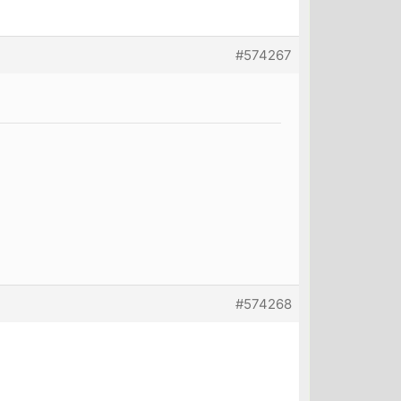
#574267
#574268