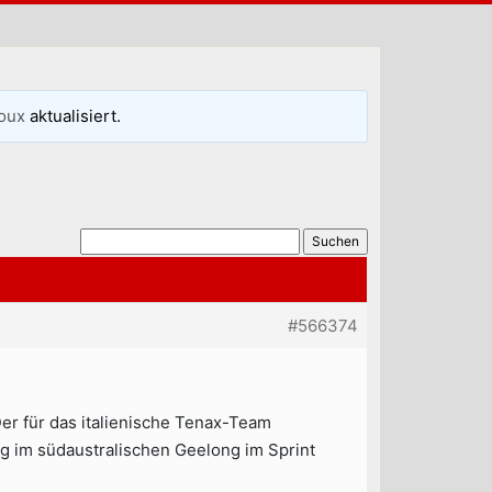
oux
aktualisiert.
#566374
Der für das italienische Tenax-Team
ag im südaustralischen Geelong im Sprint