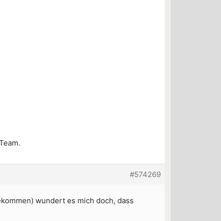
-Team.
#574269
l gekommen) wundert es mich doch, dass