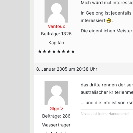
Mich würd mal interessie
In Geelong ist jedenfall
interessiert
.
Ventoux
Die eigentlichen Meisters
Beiträge: 1326
Kapitän
★★★★★★★★
8. Januar 2005 um 20:38 Uhr
das dritte rennen der ser
australischer kriterienme
… und die info ist von rs
Glgnfz
Niveau ist keine Handcreme!
Beiträge: 286
Wasserträger