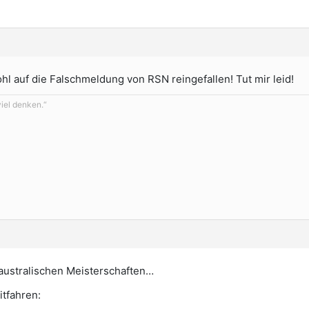
ohl auf die Falschmeldung von RSN reingefallen! Tut mir leid!
viel denken.“
 australischen Meisterschaften…
itfahren: