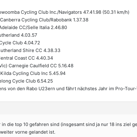
oowoomba Cycling Club Inc./Navigators 47.41.98 (50.31 km/h)
 Canberra Cycling Club/Rabobank 1.37.38
Adelaide CC/Selle Italia 2.46.80
therland 4.03.57
 Cycle Club 4.04.72
Sutherland Shire CC 4.38.33
Central Coast CC 4.40.34
Vic) Carnegie Caulfield CC 5.16.48
 Kilda Cycling Club Inc 5.45.94
elong Cycle Club 6.54.25
ns von den Rabo U23ern und fährt nächstes Jahr im Pro-Tour
r in die top 10 gefahren sind (insgesamt sind ja nur 18 ins zie
weiter vorne gelandet ist.