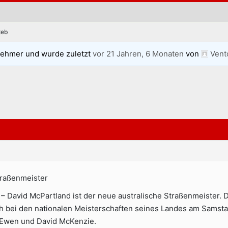
teb
nehmer und wurde zuletzt
vor 21 Jahren, 6 Monaten
von
Vent
traßenmeister
– David McPartland ist der neue australische Straßenmeister. 
ich bei den nationalen Meisterschaften seines Landes am Samst
cEwen und David McKenzie.