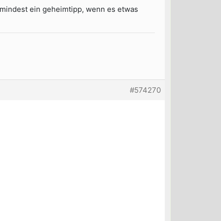
zumindest ein geheimtipp, wenn es etwas
#574270