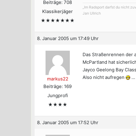
Beiträge: 708
„Im Radsport darfst du nicht zu
Klassikerjäger
Jan Ullrich
★★★★★★★
8. Januar 2005 um 17:49 Uhr
Das Straßenrennen der au
McPartland hat sicherlic
Jayco Geelong Bay Clas
Also nicht aufregen
…
markus22
Beiträge: 169
Jungprofi
★★★★
8. Januar 2005 um 17:52 Uhr