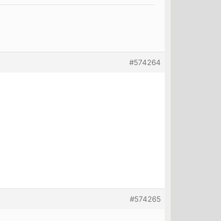
#574264
#574265