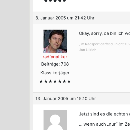
★★★★★
8. Januar 2005 um 21:42 Uhr
Okay, sorry, da bin ich w
„Im Radsport darfst du nicht zu
Jan Ullrich
radfanatiker
Beiträge: 708
Klassikerjäger
★★★★★★★
13. Januar 2005 um 15:10 Uhr
Jetzt sind es die echten
… wenn auch „nur“ im Ze