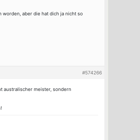
 worden, aber die hat dich ja nicht so
#574266
cht australischer meister, sondern
!