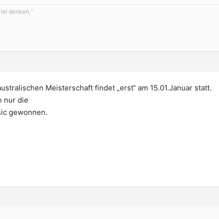
viel denken.“
stralischen Meisterschaft findet „erst“ am 15.01.Januar statt.
h nur die
sic gewonnen.