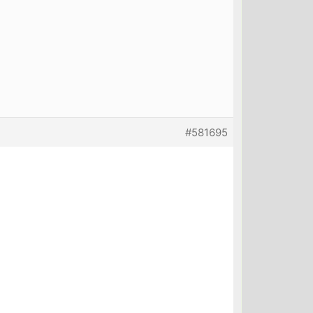
#581695