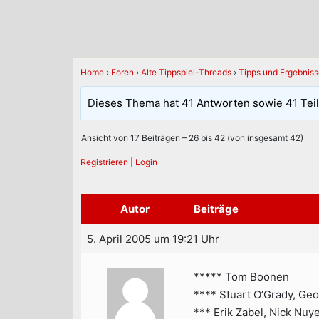
Home
›
Foren
›
Alte Tippspiel-Threads
›
Tipps und Ergebnis
Dieses Thema hat 41 Antworten sowie 41 Tei
Ansicht von 17 Beiträgen – 26 bis 42 (von insgesamt 42)
Registrieren
|
Login
Autor
Beiträge
5. April 2005 um 19:21 Uhr
***** Tom Boonen
**** Stuart O’Grady, Ge
*** Erik Zabel, Nick Nuy