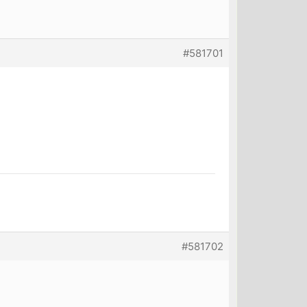
#581701
#581702