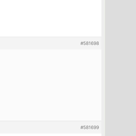
#581698
#581699