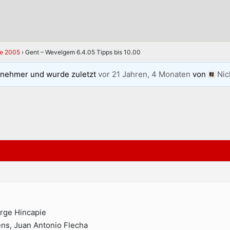
se 2005
›
Gent – Wevelgem 6.4.05 Tipps bis 10.00
lnehmer und wurde zuletzt
vor 21 Jahren, 4 Monaten
von
Nic
orge Hincapie
ens, Juan Antonio Flecha