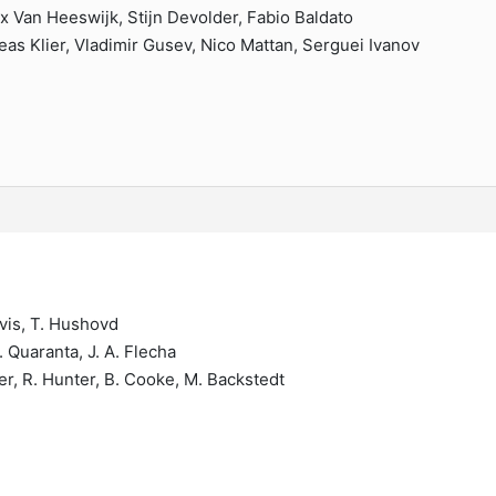
x Van Heeswijk, Stijn Devolder, Fabio Baldato
as Klier, Vladimir Gusev, Nico Mattan, Serguei Ivanov
avis, T. Hushovd
I. Quaranta, J. A. Flecha
er, R. Hunter, B. Cooke, M. Backstedt