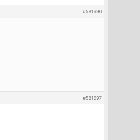
#581696
#581697