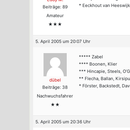
* Eeckhout van Heeswij
Beiträge: 89
Amateur
★★★
5. April 2005 um 20:07 Uhr
***** Zabel
**** Boonen, Klier
*** Hincapie, Steels, O’
** Flecha, Ballan, Kirsip
dübel
* Förster, Backstedt, Da
Beiträge: 38
Nachwuchsfahrer
★★
5. April 2005 um 20:36 Uhr