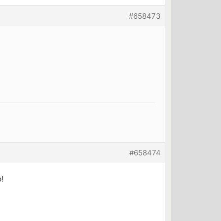
#658473
#658474
!