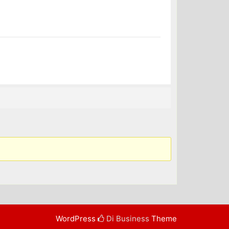
WordPress
Di Business
Theme