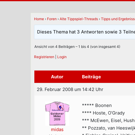
Home
›
Foren
›
Alte Tippspiel-Threads
›
Tipps und Ergebnis
Dieses Thema hat 3 Antworten sowie 3 Teiln
Ansicht von 4 Beiträgen – 1 bis 4 (von insgesamt 4)
Registrieren
|
Login
Autor
Beiträge
29. Februar 2008 um 14:42 Uhr
***** Boonen
**** Hoste, O’Grady
*** McEwen, Eisel, Hus
** Pozzato, van Heeswijk
midas