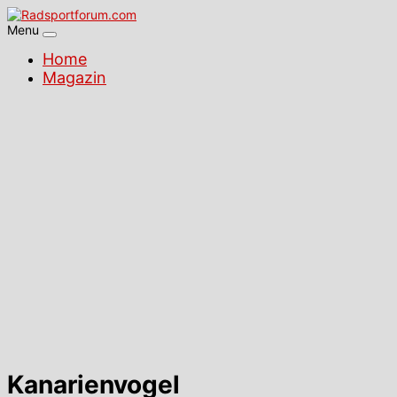
Skip
to
Menu
content
Home
Magazin
Kanarienvogel