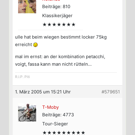
Beiträge: 810
Klassikerjäger
★★★★★★★
ulle hat beim wiegen bestimmt locker 75kg
erreicht
mal im ernst: an der kombination petacchi,
voigt, fassa kann man nicht rütteln…
R.I.P. Piti
1. März 2005 um 15:21 Uhr
#579651
T-Moby
Beiträge: 4773
Tour-Sieger
★★★★★★★★★