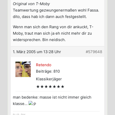
Original von T-Moby
Teamwertung gezwungenermaßen wohl Fassa.
dito, dass hab ich dann auch festgestellt.
Wenn man sich den Rang von dir ankuckt, T-
Moby, traut man sich ja eh nicht mehr dir zu
widersprechen. Bin neidisch.
1. März 2005 um 13:28 Uhr
#579648
Retendo
Beiträge: 810
Klassikerjäger
★★★★★★★
man bedenke: masse ist nicht immer gleich
klasse…
R.I.P. Piti