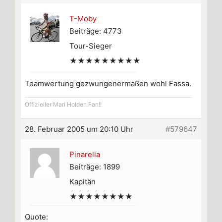
T-Moby
Beiträge: 4773
Tour-Sieger
★★★★★★★★★
Teamwertung gezwungenermaßen wohl Fassa.
Offizieller Mari Holden Fan!!
28. Februar 2005 um 20:10 Uhr
#579647
Pinarella
Beiträge: 1899
Kapitän
★★★★★★★★
Quote: