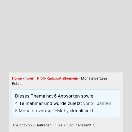
Home
›
Foren
›
Profi-Radsport allgemein
›
Monatswertung
Februar
Dieses Thema hat 6 Antworten sowie
4 Teilnehmer und wurde zuletzt
vor 21 Jahren,
5 Monaten
von
T-Moby
aktualisiert.
Ansicht von 7 Beiträgen – 1 bis 7 (von insgesamt 7)