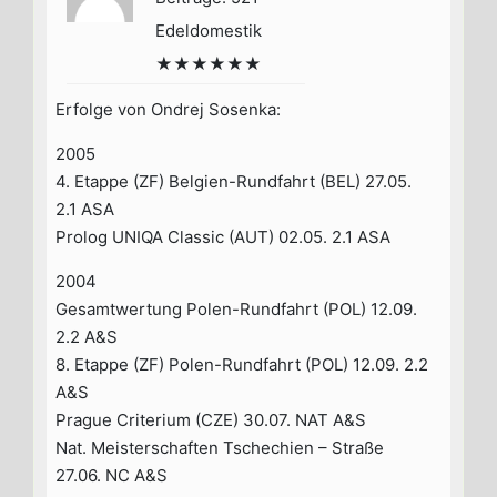
Edeldomestik
★★★★★★
Erfolge von Ondrej Sosenka:
2005
4. Etappe (ZF) Belgien-Rundfahrt (BEL) 27.05.
2.1 ASA
Prolog UNIQA Classic (AUT) 02.05. 2.1 ASA
2004
Gesamtwertung Polen-Rundfahrt (POL) 12.09.
2.2 A&S
8. Etappe (ZF) Polen-Rundfahrt (POL) 12.09. 2.2
A&S
Prague Criterium (CZE) 30.07. NAT A&S
Nat. Meisterschaften Tschechien – Straße
27.06. NC A&S