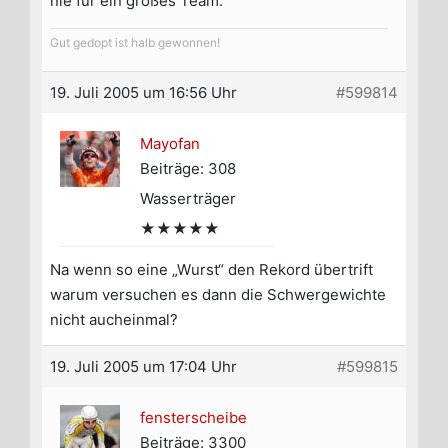
nie für ein großes Team.
Gut gedopt ist halb gewonnen!
19. Juli 2005 um 16:56 Uhr
#599814
Mayofan
Beiträge: 308
Wasserträger
★★★★★
Na wenn so eine „Wurst“ den Rekord übertrift
warum versuchen es dann die Schwergewichte
nicht aucheinmal?
19. Juli 2005 um 17:04 Uhr
#599815
fensterscheibe
Beiträge: 3300