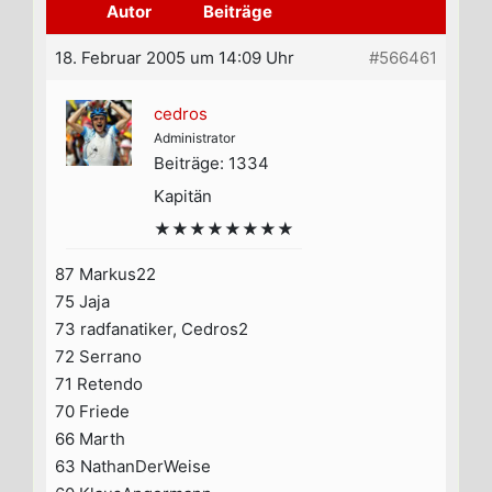
Autor
Beiträge
18. Februar 2005 um 14:09 Uhr
#566461
cedros
Administrator
Beiträge: 1334
Kapitän
★★★★★★★★
87 Markus22
75 Jaja
73 radfanatiker, Cedros2
72 Serrano
71 Retendo
70 Friede
66 Marth
63 NathanDerWeise