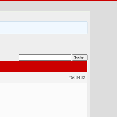
#566462