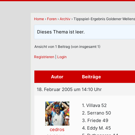
Home
›
Foren
›
Archiv
›
Tippspiel-Ergebnis Goldener Wellens
Dieses Thema ist leer.
Ansicht von 1 Beitrag (von insgesamt 1)
Registrieren
|
Login
Autor
Beiträge
18. Februar 2005 um 14:10 Uhr
1. Villava 52
2. Serrano 50
3. Friede 49
4. Eddy M. 45
cedros