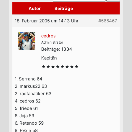
Autor
Beiträge
18. Februar 2005 um 14:13 Uhr
#566467
cedros
Administrator
Beiträge: 1334
Kapitän
★★★★★★★★
1. Serrano 64
2. markus22 63
2. radfanatiker 63
4. cedros 62
5. friede 61
6. Jaja 59
6. Retendo 59
8. Pyxin 58