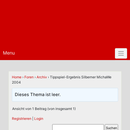
Menu
Home
›
Foren
›
Archiv
›
Tippspiel-Ergebnis Silberner MichaWe
2004
Dieses Thema ist leer.
Ansicht von 1 Beitrag (von insgesamt 1)
Registrieren
|
Login