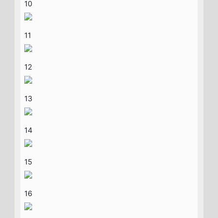
10
11
12
13
14
15
16