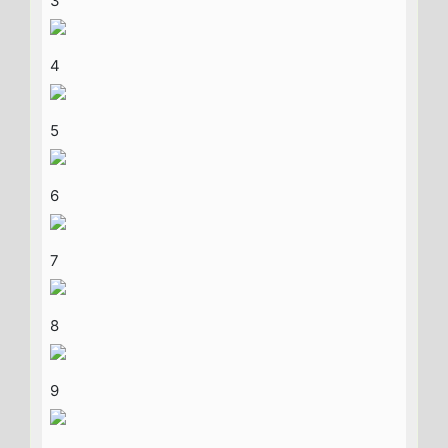
3
4
5
6
7
8
9