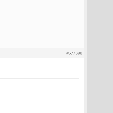
#577698