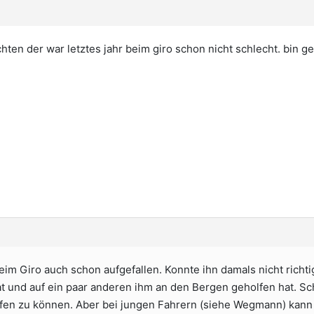
achten der war letztes jahr beim giro schon nicht schlecht. bin 
 beim Giro auch schon aufgefallen. Konnte ihn damals nicht rich
t und auf ein paar anderen ihm an den Bergen geholfen hat. Sc
fen zu können. Aber bei jungen Fahrern (siehe Wegmann) kann s