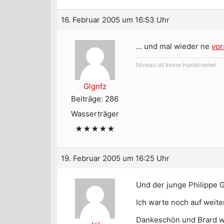
16. Februar 2005 um 16:53 Uhr
… und mal wieder ne
vor
Niveau ist keine Handcreme!
Glgnfz
Beiträge: 286
Wasserträger
★★★★★
19. Februar 2005 um 16:25 Uhr
Und der junge Philippe G
Ich warte noch auf weite
Dankeschön und Brard wur