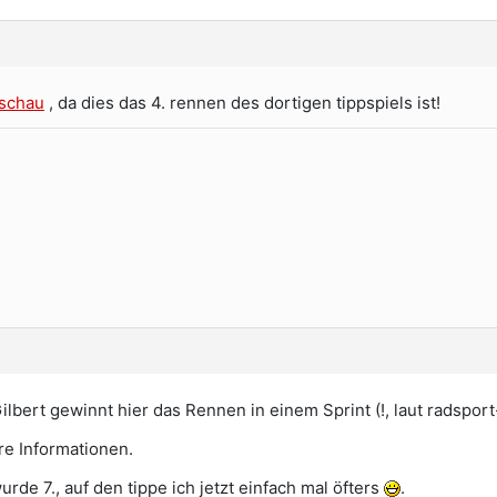
schau
, da dies das 4. rennen des dortigen tippspiels ist!
ilbert gewinnt hier das Rennen in einem Sprint (!, laut radspor
re Informationen.
de 7., auf den tippe ich jetzt einfach mal öfters
.