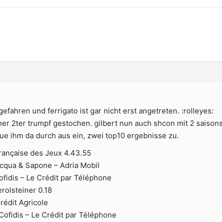
gefahren und ferrigato ist gar nicht erst angetreten. :rolleyes:
er 2ter trumpf gestochen. gilbert nun auch shcon mit 2 saisons
aue ihm da durch aus ein, zwei top10 ergebnisse zu.
 Française des Jeux 4.43.55
Acqua & Sapone – Adria Mobil
ofidis – Le Crédit par Téléphone
erolsteiner 0.18
rédit Agricole
Cofidis – Le Crédit par Téléphone