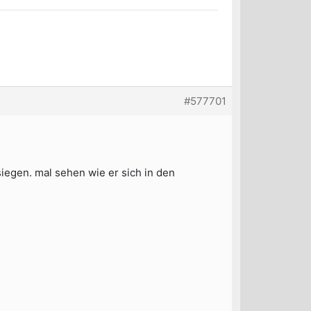
#577701
iegen. mal sehen wie er sich in den