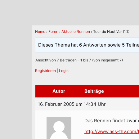
Home
›
Foren
›
Aktuelle Rennen
›
Tour du Haut Var (1.1)
Dieses Thema hat 6 Antworten sowie 5 Teiln
Ansicht von 7 Beiträgen – 1 bis 7 (von insgesamt 7)
Registrieren
|
Login
Autor
Beiträge
16. Februar 2005 um 14:34 Uhr
Das Rennen findet zwar e
http://www.ass-thv.com/