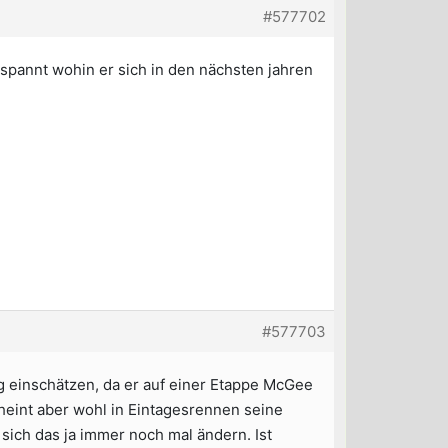
#577702
gespannt wohin er sich in den nächsten jahren
#577703
tig einschätzen, da er auf einer Etappe McGee
heint aber wohl in Eintagesrennen seine
ich das ja immer noch mal ändern. Ist