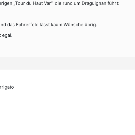
ährigen „Tour du Haut Var“, die rund um Draguignan führt:
und das Fahrerfeld lässt kaum Wünsche übrig.
t egal.
rrigato