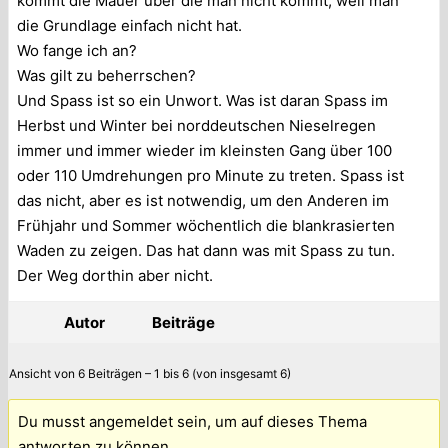
kommt die Mauer über die man nicht kommt, weil man
die Grundlage einfach nicht hat.
Wo fange ich an?
Was gilt zu beherrschen?
Und Spass ist so ein Unwort. Was ist daran Spass im
Herbst und Winter bei norddeutschen Nieselregen
immer und immer wieder im kleinsten Gang über 100
oder 110 Umdrehungen pro Minute zu treten. Spass ist
das nicht, aber es ist notwendig, um den Anderen im
Frühjahr und Sommer wöchentlich die blankrasierten
Waden zu zeigen. Das hat dann was mit Spass zu tun.
Der Weg dorthin aber nicht.
Autor
Beiträge
Ansicht von 6 Beiträgen – 1 bis 6 (von insgesamt 6)
Du musst angemeldet sein, um auf dieses Thema
antworten zu können.