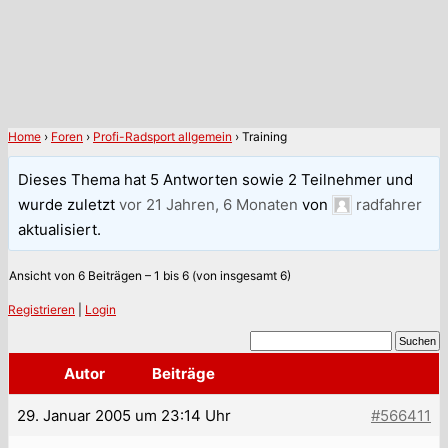
Home
›
Foren
›
Profi-Radsport allgemein
›
Training
Dieses Thema hat 5 Antworten sowie 2 Teilnehmer und
wurde zuletzt
vor 21 Jahren, 6 Monaten
von
radfahrer
aktualisiert.
Ansicht von 6 Beiträgen – 1 bis 6 (von insgesamt 6)
Registrieren
|
Login
Autor
Beiträge
29. Januar 2005 um 23:14 Uhr
#566411