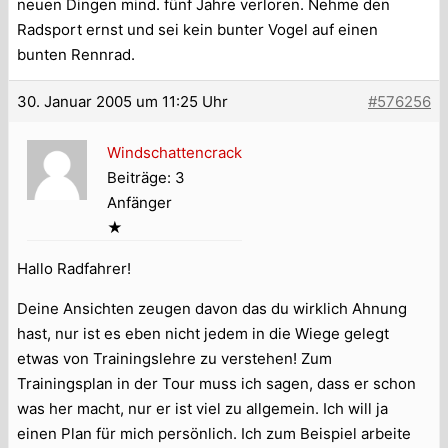
neuen Dingen mind. fünf Jahre verloren. Nehme den
Radsport ernst und sei kein bunter Vogel auf einen
bunten Rennrad.
30. Januar 2005 um 11:25 Uhr
#576256
Windschattencrack
Beiträge: 3
Anfänger
★
Hallo Radfahrer!
Deine Ansichten zeugen davon das du wirklich Ahnung
hast, nur ist es eben nicht jedem in die Wiege gelegt
etwas von Trainingslehre zu verstehen! Zum
Trainingsplan in der Tour muss ich sagen, dass er schon
was her macht, nur er ist viel zu allgemein. Ich will ja
einen Plan für mich persönlich. Ich zum Beispiel arbeite