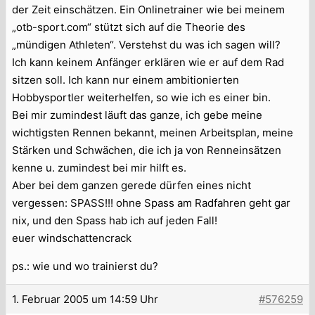
der Zeit einschätzen. Ein Onlinetrainer wie bei meinem
„otb-sport.com“ stützt sich auf die Theorie des
„mündigen Athleten“. Verstehst du was ich sagen will?
Ich kann keinem Anfänger erklären wie er auf dem Rad
sitzen soll. Ich kann nur einem ambitionierten
Hobbysportler weiterhelfen, so wie ich es einer bin.
Bei mir zumindest läuft das ganze, ich gebe meine
wichtigsten Rennen bekannt, meinen Arbeitsplan, meine
Stärken und Schwächen, die ich ja von Renneinsätzen
kenne u. zumindest bei mir hilft es.
Aber bei dem ganzen gerede dürfen eines nicht
vergessen: SPASS!!! ohne Spass am Radfahren geht gar
nix, und den Spass hab ich auf jeden Fall!
euer windschattencrack
ps.: wie und wo trainierst du?
1. Februar 2005 um 14:59 Uhr
#576259