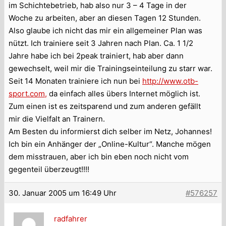
im Schichtebetrieb, hab also nur 3 – 4 Tage in der
Woche zu arbeiten, aber an diesen Tagen 12 Stunden.
Also glaube ich nicht das mir ein allgemeiner Plan was
nützt. Ich trainiere seit 3 Jahren nach Plan. Ca. 1 1/2
Jahre habe ich bei 2peak trainiert, hab aber dann
gewechselt, weil mir die Trainingseinteilung zu starr war.
Seit 14 Monaten trainiere ich nun bei
http://www.otb-
sport.com,
da einfach alles übers Internet möglich ist.
Zum einen ist es zeitsparend und zum anderen gefällt
mir die Vielfalt an Trainern.
Am Besten du informierst dich selber im Netz, Johannes!
Ich bin ein Anhänger der „Online-Kultur“. Manche mögen
dem misstrauen, aber ich bin eben noch nicht vom
gegenteil überzeugt!!!!
30. Januar 2005 um 16:49 Uhr
#576257
radfahrer