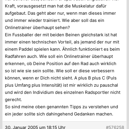
Kraft, vorausgesetzt man hat die Muskelatur dafür
aufgebaut. Das geht aber nur, wenn man dieses immer
und immer wieder trainiert. Wie aber soll das ein
Onlinetrainer überhaupt sehen?
Ein Fussballer der mit beiden Beinen gleichstark ist hat
immer einen technischen Vorteil, als jemand der nur mit
einem Paddel spielen kann. Ähnlich funktioniert es beim
Radfahren auch. Wie soll ein Onlinetrainer überhaupt
erkennen, ob Deine Position auf den Rad auch wirklich
so ist wie sie sein sollte. Wie soll er diese verbessern
können, wenn er Dich nicht sieht. A plus B plus C (Puls
plus Umfang plus Intensität) ist mir wirklich zu pauschal
und wird den Individium des einzelnen Radsportler nicht
gerecht.
So sind meine oben genannten Tipps zu verstehen und
ein jeder sollte sich dahingehend Gedanken machen.
30. Januar 2005 um 18:15 Uhr
#576258