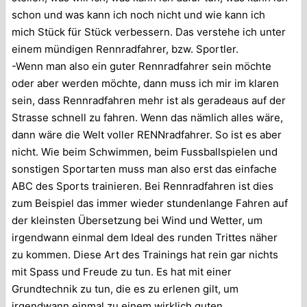
schon und was kann ich noch nicht und wie kann ich
mich Stück für Stück verbessern. Das verstehe ich unter
einem mündigen Rennradfahrer, bzw. Sportler.
-Wenn man also ein guter Rennradfahrer sein möchte
oder aber werden möchte, dann muss ich mir im klaren
sein, dass Rennradfahren mehr ist als geradeaus auf der
Strasse schnell zu fahren. Wenn das nämlich alles wäre,
dann wäre die Welt voller RENNradfahrer. So ist es aber
nicht. Wie beim Schwimmen, beim Fussballspielen und
sonstigen Sportarten muss man also erst das einfache
ABC des Sports trainieren. Bei Rennradfahren ist dies
zum Beispiel das immer wieder stundenlange Fahren auf
der kleinsten Übersetzung bei Wind und Wetter, um
irgendwann einmal dem Ideal des runden Trittes näher
zu kommen. Diese Art des Trainings hat rein gar nichts
mit Spass und Freude zu tun. Es hat mit einer
Grundtechnik zu tun, die es zu erlenen gilt, um
irgendwann einmal zu einem wirklich guten