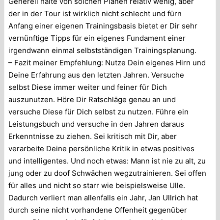
Generell halte von solchen Plänen relativ wenig, aber
der in der Tour ist wirklich nicht schlecht und fürn
Anfang einer eigenen Trainingsbasis bietet er Dir sehr
vernünftige Tipps für ein eigenes Fundament einer
irgendwann einmal selbstständigen Trainingsplanung.
– Fazit meiner Empfehlung: Nutze Dein eigenes Hirn und
Deine Erfahrung aus den letzten Jahren. Versuche
selbst Diese immer weiter und feiner für Dich
auszunutzen. Höre Dir Ratschläge genau an und
versuche Diese für Dich selbst zu nutzen. Führe ein
Leistungsbuch und versuche in den Jahren daraus
Erkenntnisse zu ziehen. Sei kritisch mit Dir, aber
verarbeite Deine persönliche Kritik in etwas positives
und intelligentes. Und noch etwas: Mann ist nie zu alt, zu
jung oder zu doof Schwächen wegzutrainieren. Sei offen
für alles und nicht so starr wie beispielsweise Ulle.
Dadurch verliert man allenfalls ein Jahr, Jan Ullrich hat
durch seine nicht vorhandene Offenheit gegenüber