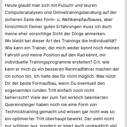
Heute glaubt man sich mit Pulsuhr und teuren
Computeranalysen und Onlinetrainingsberatung auf der
sicheren Seite des Form- u. Wettkampfaufbaues, aber
hinsichtlich Deiner guten Erfahrungen muss ich doch
meine eher vorsichtige Sicht der Dinge anmerken.
Wo bleibt bei dieser Art des Trainings die Individualität?
Wie kann ein Trainer, der mich weder kennt noch meinen
Fahrstil und meine Position auf den Rad kennt, mir
individuelle Trainingsprogramme erstellen? D.h. wie
kann er mich zu ein besseren Rennradfahrer machen der
ich schon bin. Ich halte das für nicht möglich. Was nützt
Dir der beste Formaufbau, wenn Du eventuell den
sogenannten runden Tritt einfach noch nicht
beherrscht? Viele der zum Teil wirklich talentierten
Quereinsteiger haben noch nie eine Form von
Technicktraining gemacht und wissen gar nicht was so
ein optimierter Tritt überhaupt bewirkt. Der sieht nicht
nur schöner aus, sondern er spart auch unglaublich viel