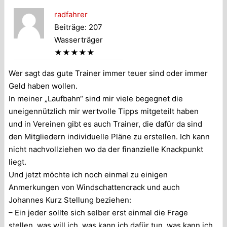
radfahrer
Beiträge: 207
Wasserträger
★★★★★
Wer sagt das gute Trainer immer teuer sind oder immer
Geld haben wollen.
In meiner „Laufbahn“ sind mir viele begegnet die
uneigennützlich mir wertvolle Tipps mitgeteilt haben
und in Vereinen gibt es auch Trainer, die dafür da sind
den Mitgliedern individuelle Pläne zu erstellen. Ich kann
nicht nachvollziehen wo da der finanzielle Knackpunkt
liegt.
Und jetzt möchte ich noch einmal zu einigen
Anmerkungen von Windschattencrack und auch
Johannes Kurz Stellung beziehen:
– Ein jeder sollte sich selber erst einmal die Frage
stellen, was will ich, was kann ich dafür tun, was kann ich