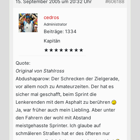
15. September 2005 um 20:32 Uhr
#606188
cedros
Administrator
Beiträge: 1334
Kapitän
★★★★★★★★
Quote:
Original von Stahlross
Abdushaparow: Der Schrecken der Zielgerade,
vor allem noch zu Amateurzeiten. Der hat es
sicher mal geschafft, beim Sprint die
Lenkerenden mit dem Asphalt zu berühren
Ja, war früher auch mein Liebling. Aber unter
den Fahrern der wohl mit Abstand
meistgehasste Sprinter. Ich glaube auf
schmäleren Straßen hat er des öfteren nur