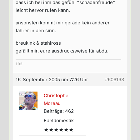
dass ich bei ihm das gefühl *schadenfreude*
leicht hervor rufen kann.
ansonsten kommt mir gerade kein anderer
fahrer in den sinn.
breukink & stahlross
gefällt mir, eure ausdrucksweise für abdu.
102
16. September 2005 um 7:26 Uhr
#606193
Christophe
Moreau
Beiträge: 462
Edeldomestik
★★★★★★