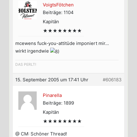
VoigtsFötchen
Beiträge: 1104
Kapitän
★★★★★★★★
mcewens fuck-you-attitüde imponiert mir…
wirkt irgendwie
DAS PERLT!
15. September 2005 um 17:41 Uhr
#606183
Pinarella
Beiträge: 1899
Kapitän
★★★★★★★★
@ CM: Schöner Thread!