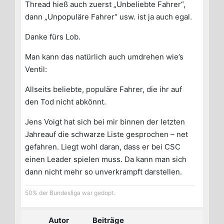
Thread hieß auch zuerst „Unbeliebte Fahrer“,
dann „Unpopuläre Fahrer“ usw. ist ja auch egal.
Danke fürs Lob.
Man kann das natürlich auch umdrehen wie’s
Ventil:
Allseits beliebte, populäre Fahrer, die ihr auf
den Tod nicht abkönnt.
Jens Voigt hat sich bei mir binnen der letzten
Jahreauf die schwarze Liste gesprochen – net
gefahren. Liegt wohl daran, dass er bei CSC
einen Leader spielen muss. Da kann man sich
dann nicht mehr so unverkrampft darstellen.
50% der Bundesliga war gedopt.
Autor
Beiträge