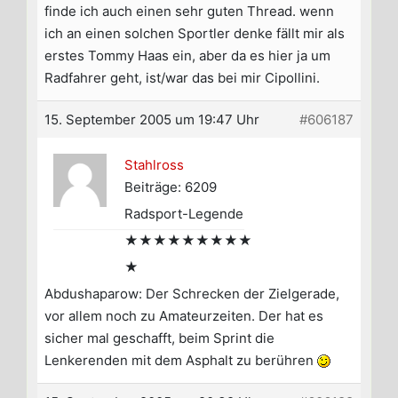
finde ich auch einen sehr guten Thread. wenn
ich an einen solchen Sportler denke fällt mir als
erstes Tommy Haas ein, aber da es hier ja um
Radfahrer geht, ist/war das bei mir Cipollini.
15. September 2005 um 19:47 Uhr
#606187
Stahlross
Beiträge: 6209
Radsport-Legende
★★★★★★★★★
★
Abdushaparow: Der Schrecken der Zielgerade,
vor allem noch zu Amateurzeiten. Der hat es
sicher mal geschafft, beim Sprint die
Lenkerenden mit dem Asphalt zu berühren