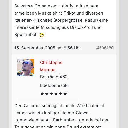
Salvatore Commesso – der ist mit seinem
ärmellosen Muskelshirt-Trikot und diversen
Italiener-Klischees (Körpergrösse, Rasur) eine
interessante Mischung aus Disco-Proll und
Sportrebell.
15. September 2005 um 9:56 Uhr
#606180
Christophe
Moreau
Beiträge: 462
Edeldomestik
★★★★★★
Den Commesso mag ich auch. Wirkt auf mich
immer wie ein lustiger kleiner Clown.
Irgendwie eine Art Farbtupfer – gerade bei der
Tour scheint er mir, ohne Grund extrem oft