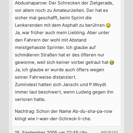
Abdushaparow: Der Schrecken der Zielgerade,
vor allem noch zu Amateurzeiten. Der hat es
sicher mal geschafft, beim Sprint die
Lenkerenden mit dem Asphalt zu berühren
Ja, war früher auch mein Liebling. Aber unter
den Fahrern der wohl mit Abstand
meistgehasste Sprinter. Ich glaube auf
schmäleren Straßen hat er des öfteren nur
gewonne, weil sich keiner vorbei getraut hat
Ja, ich glaube er wurde auch öfters wegen
seiner Fahrweise distanziert.
Zumindest hatten sich Janschi und P.Woydt
immer laut beschwert, wenn Ludwig gegen ihn
verloren hatte.
Nachtrag: Schon der Name Ab-du-sha-pa-row
klingt wie I-wan-der-Schreck-li-che.
15. September 2005 um 22:45 Uhr
#606191