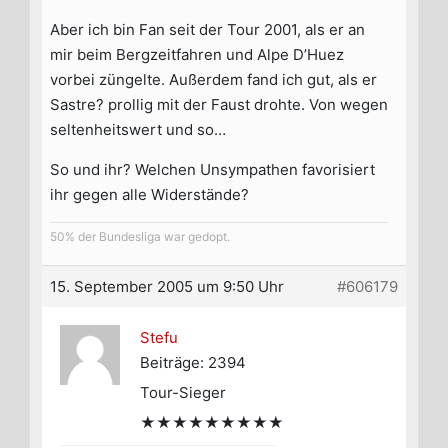
Aber ich bin Fan seit der Tour 2001, als er an
mir beim Bergzeitfahren und Alpe D’Huez
vorbei züngelte. Außerdem fand ich gut, als er
Sastre? prollig mit der Faust drohte. Von wegen
seltenheitswert und so…
So und ihr? Welchen Unsympathen favorisiert
ihr gegen alle Widerstände?
50% der Bundesliga war gedopt.
15. September 2005 um 9:50 Uhr
#606179
Stefu
Beiträge: 2394
Tour-Sieger
★★★★★★★★★