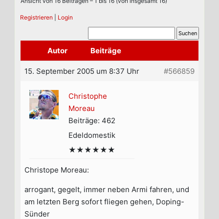
Ansicht von 16 Beiträgen – 1 bis 16 (von insgesamt 16)
Registrieren
|
Login
Autor
Beiträge
15. September 2005 um 8:37 Uhr
#566859
Christophe
Moreau
Beiträge: 462
Edeldomestik
★★★★★★
Christope Moreau:
arrogant, gegelt, immer neben Armi fahren, und
am letzten Berg sofort fliegen gehen, Doping-
Sünder