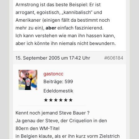
Armstrong ist das beste Beispiel: Er ist
arrogant, egoistisch, „kannibalisch“ und
Amerikaner (einigen fällt da bestimmt noch
mehr zu ein),
aber
einfach faszinierend.
Ich kann verstehen wie man ihn hassen kann,
aber ich könnte ihn niemals nicht bewundern.
15. September 2005 um 17:42 Uhr
#606184
gastoncc
Beiträge: 599
Edeldomestik
★★★★★★
Kennt noch jemand Steve Bauer ?
Ja genau der Steve, der Criquelion in den
80ern den WM-Titel
in Belgien klaute, als er ihn kurz vorm Zielstrich