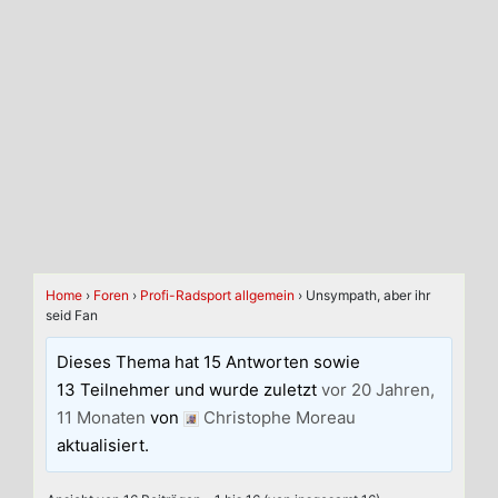
Home
›
Foren
›
Profi-Radsport allgemein
›
Unsympath, aber ihr
seid Fan
Dieses Thema hat 15 Antworten sowie
13 Teilnehmer und wurde zuletzt
vor 20 Jahren,
11 Monaten
von
Christophe Moreau
aktualisiert.