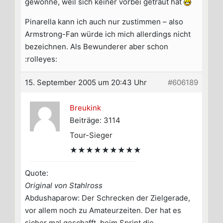
gewonne, weil sich keiner vorbei getraut hat
Pinarella kann ich auch nur zustimmen – also
Armstrong-Fan würde ich mich allerdings nicht
bezeichnen. Als Bewunderer aber schon
:rolleyes:
15. September 2005 um 20:43 Uhr
#606189
Breukink
Beiträge: 3114
Tour-Sieger
★★★★★★★★★
Quote:
Original von Stahlross
Abdushaparow: Der Schrecken der Zielgerade,
vor allem noch zu Amateurzeiten. Der hat es
sicher mal geschafft, beim Sprint die