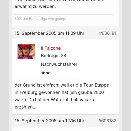
erwähnt zu werden.
50% der Bundesliga war gedopt.
15. September 2005 um 11:09 Uhr
#606181
Il Falcone
Beiträge: 28
Nachwuchsfahrer
★★
der Grund ist einfach: weil er die Tour-Etappe
in Freiburg gewonnen hat (ich glaube 2000
wars). Da hat der Watterott halt was zu
erzählen…
15. September 2005 um 12:16 Uhr
#606182