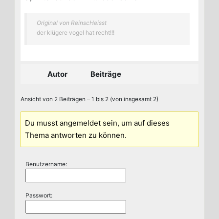
Original von ReinscHeisst
der klügere vogel hat recht!!!
Autor
Beiträge
Ansicht von 2 Beiträgen – 1 bis 2 (von insgesamt 2)
Du musst angemeldet sein, um auf dieses
Thema antworten zu können.
Benutzername:
Passwort: