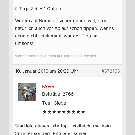
5 Tage Zeit – 1 Option
Wer im auf Nummer sicher gehen will, kann
natürlich auch vor Ablauf schon tippen. Wenns
dann nicht reinkommt, war der Tipp halt
umsonst.
Wahre Kenner gewinnen nur selten ein Tippspiel.
10. Januar 2010 um 20:29 Uhr
#672196
Möve
Beiträge: 2766
Tour-Sieger
★★★★★★★★★
Startfeld dieses Jahr top… vielleicht mal kein
Sprinter sondern Pitti oder sower