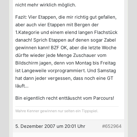
nicht mehr wirklich möglich.
Fazit: Vier Etappen, die mir richtig gut gefallen,
aber auch vier Etappen mit Bergen der
1.Kategorie und einem elend langen Flachstück
danach! Sprich Etappen auf denen sogar Zabel
gewinnen kann! BZF OK, aber die letzte Woche
dürfte wieder jede Menge Zuschauer vom
Bildschirm jagen, denn von Montag bis Freitag
ist Langeweile vorprogrammiert. Und Samstag
hat dann jeder vergessen, dass noch eine GT
läuft…
Bin eigentlich recht enttäuscht vom Parcours!
Wahre Kenner gewinnen nur selten ein Tippspiel.
5. Dezember 2007 um 20:01 Uhr
#652964