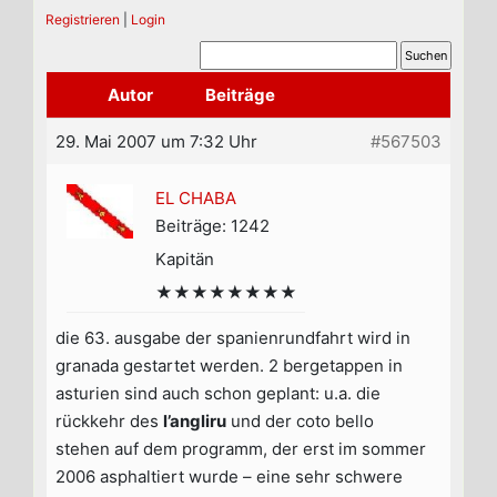
Registrieren
|
Login
Autor
Beiträge
29. Mai 2007 um 7:32 Uhr
#567503
EL CHABA
Beiträge: 1242
Kapitän
★★★★★★★★
die 63. ausgabe der spanienrundfahrt wird in
granada gestartet werden. 2 bergetappen in
asturien sind auch schon geplant: u.a. die
rückkehr des
l’angliru
und der coto bello
stehen auf dem programm, der erst im sommer
2006 asphaltiert wurde – eine sehr schwere