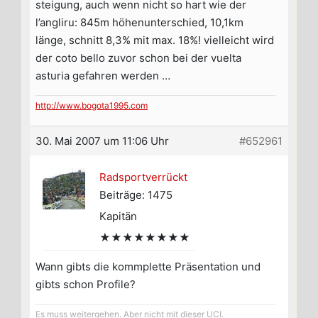
steigung, auch wenn nicht so hart wie der
l’angliru: 845m höhenunterschied, 10,1km
länge, schnitt 8,3% mit max. 18%! vielleicht wird
der coto bello zuvor schon bei der vuelta
asturia gefahren werden …
http://www.bogota1995.com
30. Mai 2007 um 11:06 Uhr
#652961
Radsportverrückt
Beiträge: 1475
Kapitän
★★★★★★★★
Wann gibts die kommplette Präsentation und
gibts schon Profile?
Es muss weitergehen. Aber nicht mit dieser UCI.