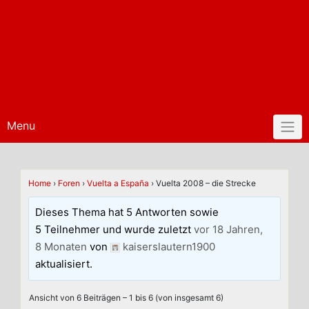
Menu
Home
›
Foren
›
Vuelta a España
›
Vuelta 2008 – die Strecke
Dieses Thema hat 5 Antworten sowie
5 Teilnehmer und wurde zuletzt
vor 18 Jahren,
8 Monaten
von
kaiserslautern1900
aktualisiert.
Ansicht von 6 Beiträgen – 1 bis 6 (von insgesamt 6)