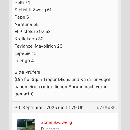
Polti 74
Statistik-Zwerg 61
Pepe 61
Nebtune 58
El Pistolero 97 53
Krollekopp 32
Taylance-Mayollrich 29
Lapebie 15
Luengo 4
Bitte Prüfen!
(Die fleißigen Tipper Midas und Kanarienvogel
haben einen ordentlichen Sprung nach vorne
gemacht)
30. September 2025 um 10:29 Uhr
#778489
Statistik-Zwerg
Teilnehmer