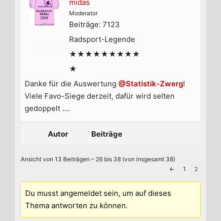
midas
Moderator
Beiträge: 7123
Radsport-Legende
★★★★★★★★★
★
Danke für die Auswertung
@Statistik-Zwerg
!
Viele Favo-Siege derzeit, dafür wird selten
gedoppelt ….
Autor
Beiträge
Ansicht von 13 Beiträgen – 26 bis 38 (von insgesamt 38)
←
1
2
Du musst angemeldet sein, um auf dieses
Thema antworten zu können.