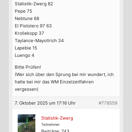
Statistik-Zwerg 82
Pepe 75
Nebtune 68
El Pistolero 97 63
Krollekopp 37
Taylance-Mayollrich 34
Lapebie 15
Luengo 4
Bitte Prüfen!
(Wer sich über den Sprung bei mir wundert, ich
hatte bei mir das WM Einzelzeitfahren
vergessen)
7. Oktober 2025 um 17:16 Uhr
#778559
Statistik-Zwerg
Teilnehmer
Beiträge: 743