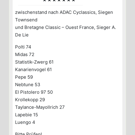
zwischenstand nach ADAC Cyclassics, Siegen
Townsend
und Bretagne Classic – Ouest France, Sieger A.
De Lie
Polti 74
Midas 72
Statistik-Zwerg 61
Kanarienvogel 61
Pepe 59
Nebtune 53
El Pistolero 97 50
Krollekopp 29
Taylance-Mayollrich 27
Lapebie 15
Luengo 4
Bitte Prüfen!