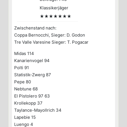
Klassikerjäger
★★★★★★★
Zwischenstand nach:
Coppa Bernocchi, Sieger: D. Godon
Tre Valle Varesine Sieger: T. Pogacar
Midas 114
Kanarienvogel 94
Polti 91
Statistik-Zwerg 87
Pepe 80
Nebtune 68
El Pistolero 97 63
Krollekopp 37
Taylance-Mayollrich 34
Lapebie 15
Luengo 4