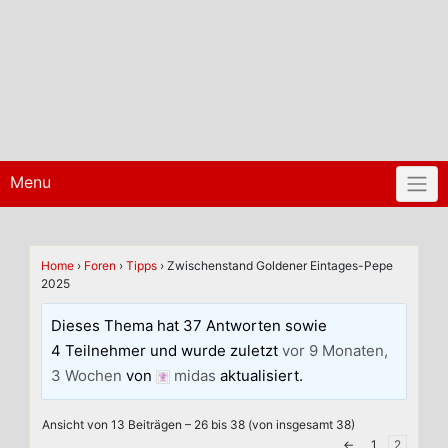
Menu
Home
›
Foren
›
Tipps
›
Zwischenstand Goldener Eintages-Pepe
2025
Dieses Thema hat 37 Antworten sowie
4 Teilnehmer und wurde zuletzt
vor 9 Monaten,
3 Wochen
von
midas
aktualisiert.
Ansicht von 13 Beiträgen – 26 bis 38 (von insgesamt 38)
←
1
2