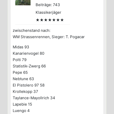
Beiträge: 743
Klassikerjäger
★★★★★★★
zwischenstand nach:
WM Strassenrennen, Sieger: T. Pogacar
Midas 93
Kanarienvogel 80
Polti 79
Statistik-Zwerg 66
Pepe 65
Nebtune 63
El Pistolero 97 58
Krollekopp 37
Taylance-Mayollrich 34
Lapebie 15
Luengo 4