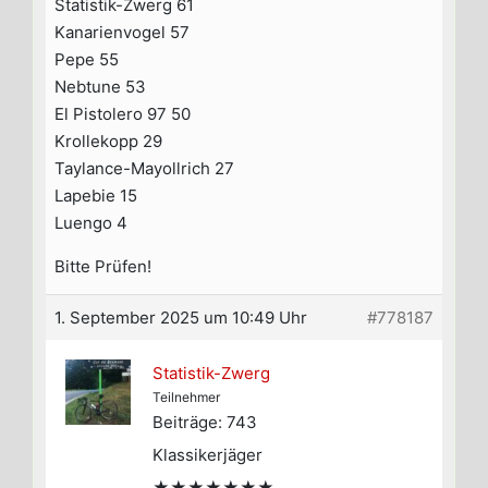
Statistik-Zwerg 61
Kanarienvogel 57
Pepe 55
Nebtune 53
El Pistolero 97 50
Krollekopp 29
Taylance-Mayollrich 27
Lapebie 15
Luengo 4
Bitte Prüfen!
1. September 2025 um 10:49 Uhr
#778187
Statistik-Zwerg
Teilnehmer
Beiträge: 743
Klassikerjäger
★★★★★★★