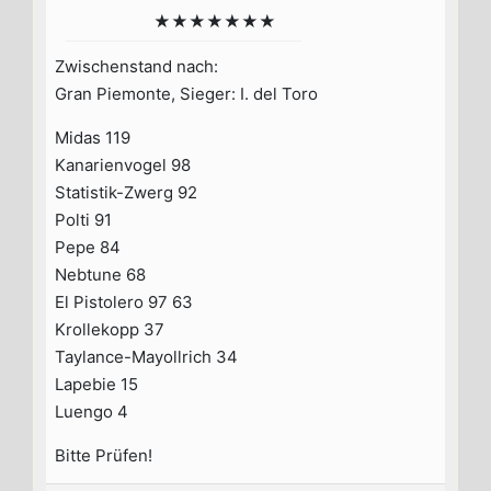
★★★★★★★
Zwischenstand nach:
Gran Piemonte, Sieger: I. del Toro
Midas 119
Kanarienvogel 98
Statistik-Zwerg 92
Polti 91
Pepe 84
Nebtune 68
El Pistolero 97 63
Krollekopp 37
Taylance-Mayollrich 34
Lapebie 15
Luengo 4
Bitte Prüfen!