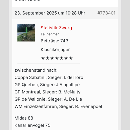
23. September 2025 um 10:28 Uhr
#778401
Statistik-Zwerg
Teilnehmer
Beiträge: 743
Klassikerjäger
★★★★★★★
zwischenstand nach:
Coppa Sabatini, Sieger: I. delToro
GP Quebec, Sieger: J Alapollipe
GP Montreal, Sieger: B. McNulty
GP de Wallonie, Sieger: A. De Lie
WM Einzelzeitfahren, Sieger: R. Evenepoel
Midas 88
Kanarienvogel 75