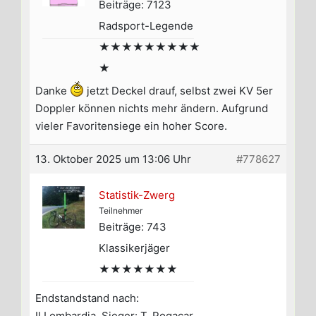
Beiträge: 7123
Radsport-Legende
★★★★★★★★★
★
Danke
jetzt Deckel drauf, selbst zwei KV 5er
Doppler können nichts mehr ändern. Aufgrund
vieler Favoritensiege ein hoher Score.
13. Oktober 2025 um 13:06 Uhr
#778627
Statistik-Zwerg
Teilnehmer
Beiträge: 743
Klassikerjäger
★★★★★★★
Endstandstand nach:
Il Lombardia, Sieger: T. Pogacar