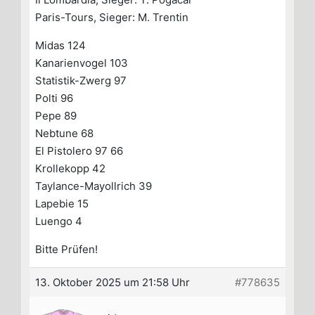
Paris-Tours, Sieger: M. Trentin
Midas 124
Kanarienvogel 103
Statistik-Zwerg 97
Polti 96
Pepe 89
Nebtune 68
El Pistolero 97 66
Krollekopp 42
Taylance-Mayollrich 39
Lapebie 15
Luengo 4
Bitte Prüfen!
13. Oktober 2025 um 21:58 Uhr
#778635