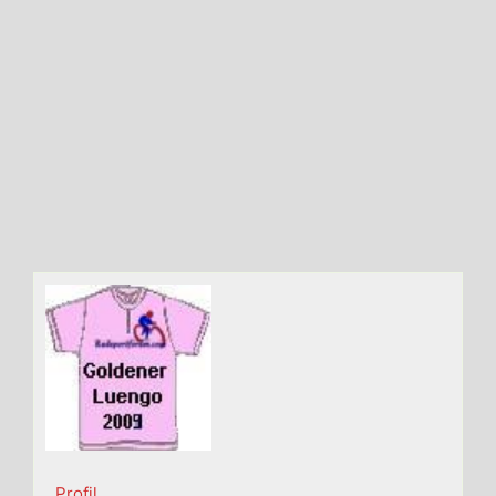
Profil