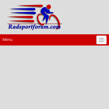
Skip
to
content
Menu