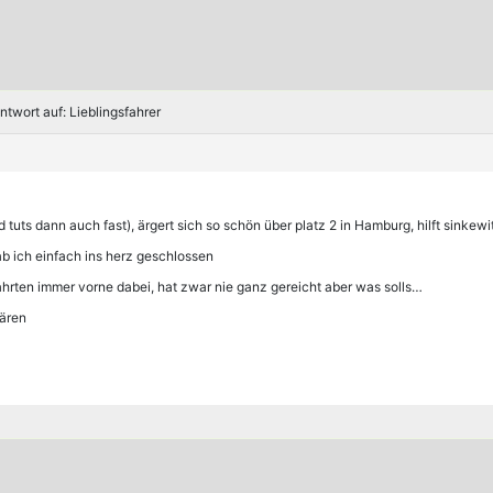
ntwort auf: Lieblingsfahrer
d tuts dann auch fast), ärgert sich so schön über platz 2 in Hamburg, hilft sinkew
ab ich einfach ins herz geschlossen
hrten immer vorne dabei, hat zwar nie ganz gereicht aber was solls…
lären