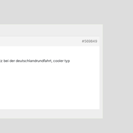
#569849
itz bei der deutschlandrundfahrt, cooler typ