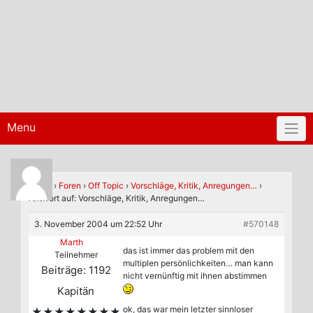
Menu
Home
›
Foren
›
Off Topic
›
Vorschläge, Kritik, Anregungen…
›
Antwort auf: Vorschläge, Kritik, Anregungen…
3. November 2004 um 22:52 Uhr
#570148
Marth
das ist immer das problem mit den
Teilnehmer
multiplen persönlichkeiten… man kann
Beiträge: 1192
nicht vernünftig mit ihnen abstimmen
Kapitän
ok, das war mein letzter sinnloser
★★★★★★★★