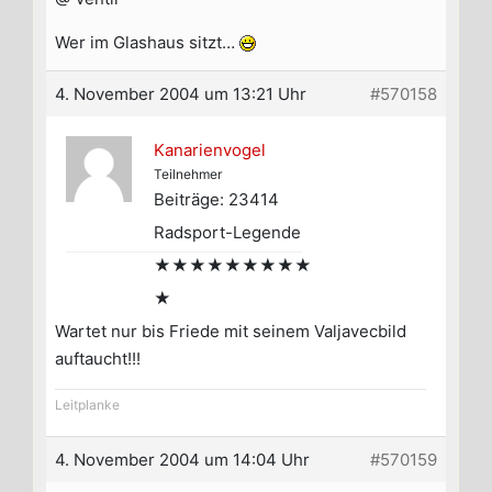
Wer im Glashaus sitzt…
4. November 2004 um 13:21 Uhr
#570158
Kanarienvogel
Teilnehmer
Beiträge: 23414
Radsport-Legende
★★★★★★★★★
★
Wartet nur bis Friede mit seinem Valjavecbild
auftaucht!!!
Leitplanke
4. November 2004 um 14:04 Uhr
#570159