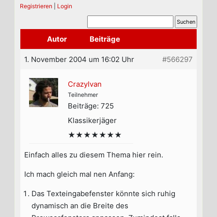
Registrieren
|
Login
Autor
Beiträge
1. November 2004 um 16:02 Uhr
#566297
CrazyIvan
Teilnehmer
Beiträge: 725
Klassikerjäger
★★★★★★★
Einfach alles zu diesem Thema hier rein.
Ich mach gleich mal nen Anfang:
Das Texteingabefenster könnte sich ruhig
dynamisch an die Breite des