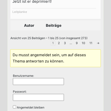
Jetzt ist er deprimiert!
Leitplanke
Autor
Beiträge
Ansicht von 25 Beiträgen – 1 bis 25 (von insgesamt 273)
1
2
3
…
9
10
11
→
Du musst angemeldet sein, um auf dieses
Thema antworten zu können.
Benutzername:
Passwort:
Angemeldet bleiben