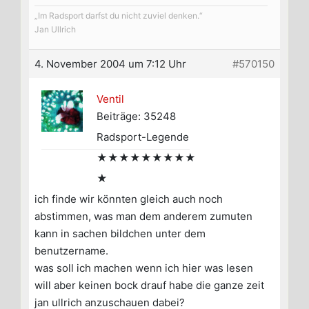
„Im Radsport darfst du nicht zuviel denken.“
Jan Ullrich
4. November 2004 um 7:12 Uhr
#570150
Ventil
Beiträge: 35248
Radsport-Legende
★★★★★★★★★
★
ich finde wir könnten gleich auch noch
abstimmen, was man dem anderem zumuten
kann in sachen bildchen unter dem
benutzername.
was soll ich machen wenn ich hier was lesen
will aber keinen bock drauf habe die ganze zeit
jan ullrich anzuschauen dabei?