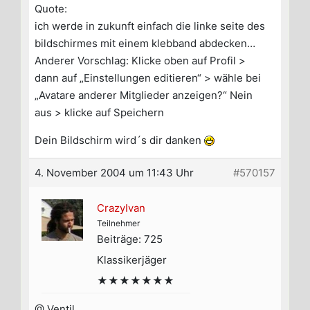
Quote:
ich werde in zukunft einfach die linke seite des
bildschirmes mit einem klebband abdecken…
Anderer Vorschlag: Klicke oben auf Profil >
dann auf „Einstellungen editieren“ > wähle bei
„Avatare anderer Mitglieder anzeigen?“ Nein
aus > klicke auf Speichern
Dein Bildschirm wird´s dir danken
4. November 2004 um 11:43 Uhr
#570157
CrazyIvan
Teilnehmer
Beiträge: 725
Klassikerjäger
★★★★★★★
@ Ventil