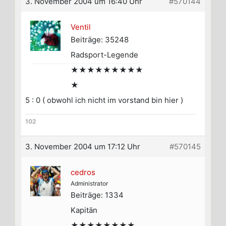
3. November 2004 um 16:40 Uhr
#570144
Ventil
Beiträge: 35248
Radsport-Legende
★★★★★★★★★
★
5 : 0 ( obwohl ich nicht im vorstand bin hier )
102
3. November 2004 um 17:12 Uhr
#570145
cedros
Administrator
Beiträge: 1334
Kapitän
★★★★★★★★