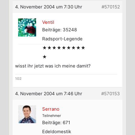
4. November 2004 um 7:30 Uhr
#570152
Ventil
Beiträge: 35248
Radsport-Legende
★★★★★★★★★
★
wisst ihr jetzt was ich meine damit?
102
4. November 2004 um 7:46 Uhr
#570153
Serrano
Teilnehmer
Beiträge: 671
Edeldomestik