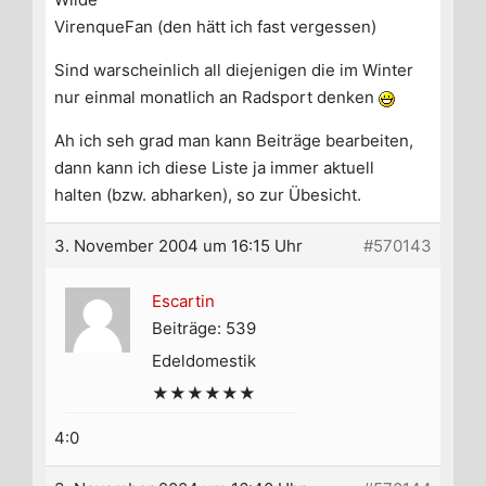
VirenqueFan (den hätt ich fast vergessen)
Sind warscheinlich all diejenigen die im Winter
nur einmal monatlich an Radsport denken
Ah ich seh grad man kann Beiträge bearbeiten,
dann kann ich diese Liste ja immer aktuell
halten (bzw. abharken), so zur Übesicht.
3. November 2004 um 16:15 Uhr
#570143
Escartin
Beiträge: 539
Edeldomestik
★★★★★★
4:0