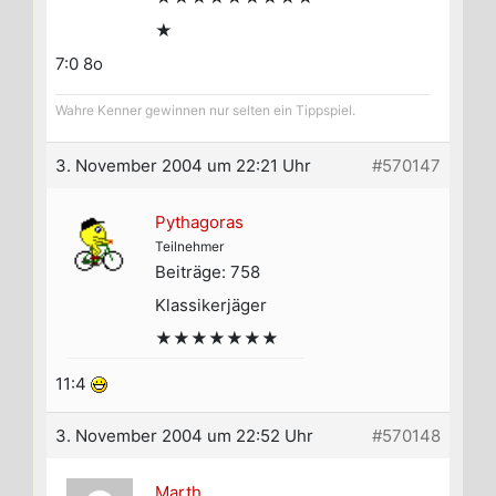
★
7:0 8o
Wahre Kenner gewinnen nur selten ein Tippspiel.
3. November 2004 um 22:21 Uhr
#570147
Pythagoras
Teilnehmer
Beiträge: 758
Klassikerjäger
★★★★★★★
11:4
3. November 2004 um 22:52 Uhr
#570148
Marth