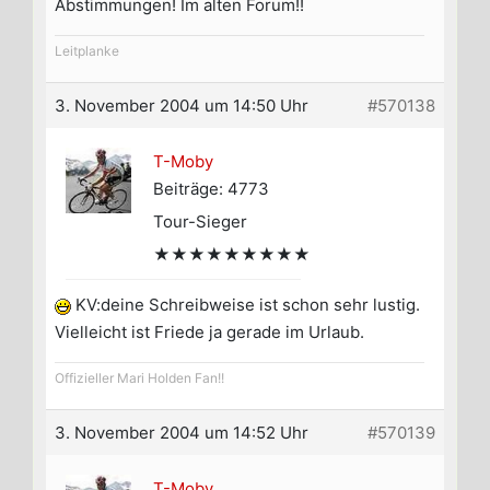
Abstimmungen! Im alten Forum!!
Leitplanke
3. November 2004 um 14:50 Uhr
#570138
T-Moby
Beiträge: 4773
Tour-Sieger
★★★★★★★★★
KV:deine Schreibweise ist schon sehr lustig.
Vielleicht ist Friede ja gerade im Urlaub.
Offizieller Mari Holden Fan!!
3. November 2004 um 14:52 Uhr
#570139
T-Moby