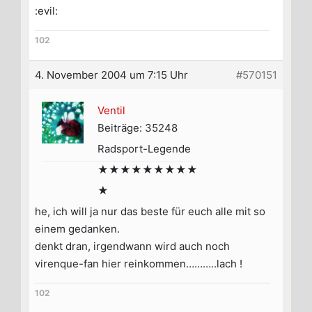
:evil:
102
4. November 2004 um 7:15 Uhr
#570151
Ventil
Beiträge: 35248
Radsport-Legende
★★★★★★★★★
★
he, ich will ja nur das beste für euch alle mit so
einem gedanken.
denkt dran, irgendwann wird auch noch
virenque-fan hier reinkommen………..lach !
102