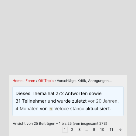
Home
›
Foren
›
Off Topic
›
Vorschläge, Kritik, Anregungen…
Dieses Thema hat 272 Antworten sowie
31 Teilnehmer und wurde zuletzt
vor 20 Jahren,
4 Monaten
von
Veloce stanco
aktualisiert.
Ansicht von 25 Beiträgen – 1 bis 25 (von insgesamt 273)
1
2
3
…
9
10
11
→