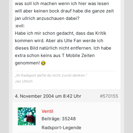
was soll ich machen wenn ich hier was lesen
will aber keinen bock drauf habe die ganze zeit
jan ullrich anzuschauen dabei?
:evil:
Habe ich mir schon gedacht, dass das Kritik
kommen wird. Aber als Ulle Fan werde ich
dieses Bild natürlich nicht entfernen. Ich habe
extra schon keins aus T Mobile Zeiten
genommen!
„Im Radsport darfst du nicht zuviel denken.“
Jan Ullrich
4. November 2004 um 8:42 Uhr
#570155
Ventil
Beiträge: 35248
Radsport-Legende