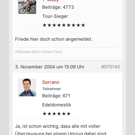
Beiträge: 4773
Tour-Sieger
★★★★★★★★★
Friede hier doch schon angemeldet.
Offizieller Mari Holden Fan!!
3. November 2004 um 15:09 Uhr
#570140
Serrano
Teilnehmer
Beiträge: 671
Edeldomestik
★★★★★★
Ja, ist schon wichtig, dass alle mit voller
Überzeugung bei einem Umzug dabei sind.