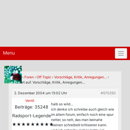
Menu
Home
›
Foren
›
Off Topic
›
Vorschläge, Kritik, Anregungen…
›
Antwort auf: Vorschläge, Kritik, Anregungen…
2. Dezember 2004 um 15:02 Uhr
#570250
Ventil
halb so wild…
Beiträge: 35248
ich denke ich schreibe auch gleich wie
im altem forum, einfach noch eine spur
Radsport-Legende
netter, so nett, das man beinahe
★★★★★★★★★
meinen schreibstil kritisieren kann.