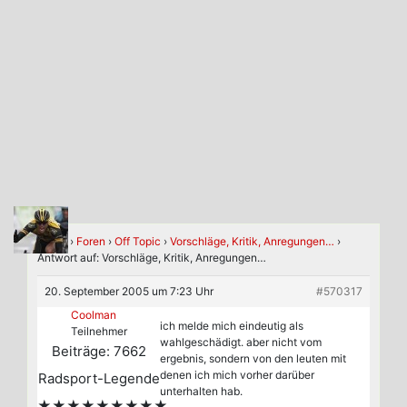
Home
›
Foren
›
Off Topic
›
Vorschläge, Kritik, Anregungen…
›
Antwort auf: Vorschläge, Kritik, Anregungen…
20. September 2005 um 7:23 Uhr
#570317
Coolman
ich melde mich eindeutig als
Teilnehmer
wahlgeschädigt. aber nicht vom
Beiträge: 7662
ergebnis, sondern von den leuten mit
denen ich mich vorher darüber
Radsport-Legende
unterhalten hab.
★★★★★★★★★