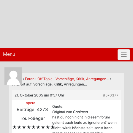
Menu
Home
›
Foren
›
Off Topic
›
Vorschläge, Kritik, Anregungen…
›
Antwort auf: Vorschläge, Kritik, Anregungen…
21. Oktober 2005 um 0:57 Uhr
#570377
opera
Quote:
Beiträge: 4273
Original von Coolman
hast du noch nicht in diesem forum
Tour-Sieger
gelernt auch leute zu ignorieren? wenn
★★★★★★★★★
nicht, wirds höchste zeit. sonst kann